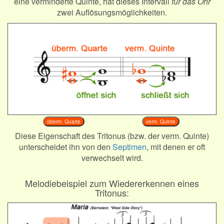
eine verminderte Quinte, hat dieses Intervall
für das Ohr
zwei Auflösungsmöglichkeiten.
überm. Quarte
verm. Quinte
Diese Eigenschaft des Tritonus (bzw. der verm. Quinte)
unterscheidet ihn von den
Septimen
, mit denen er oft
verwechselt wird.
Melodiebeispiel zum Wiedererkennen eines
Tritonus: