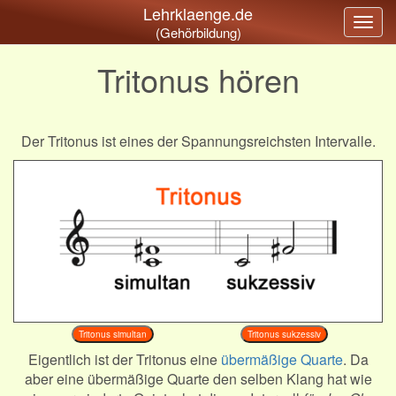
Lehrklaenge.de
Togg
(Gehörbildung)
navig
Tritonus hören
Der Tritonus ist eines der Spannungsreichsten Intervalle.
Tritonus simultan
Tritonus sukzessiv
Eigentlich ist der Tritonus eine
übermäßige Quarte
. Da
aber eine übermäßige Quarte den selben Klang hat wie