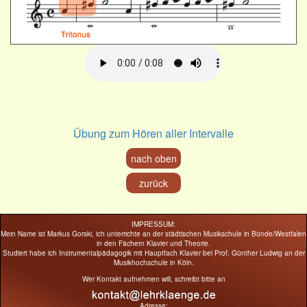
Übung zum Hören aller Intervalle
nach oben
zurück
IMPRESSUM:
Mein Name ist Markus Gorski, ich unterrichte an der städtischen Musikschule in Bünde/Westfalen
in den Fächern Klavier und Theorie.
Studiert habe ich Instrumentalpädagogik mit Hauptfach Klavier bei Prof. Günther Ludwig an der
Musikhochschule in Köln.
Wer Kontakt aufnehmen will, schreibt bitte an
Adresse: