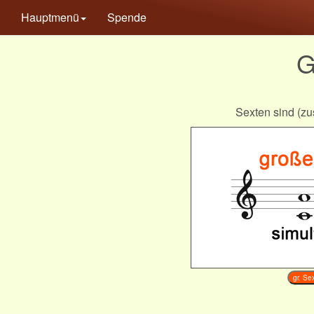
Hauptmenü
Spende
G
Sexten sind (z
gr. Se