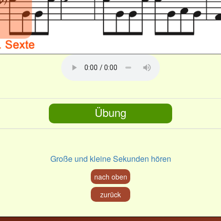
Übung
Große und kleine Sekunden hören
nach oben
zurück