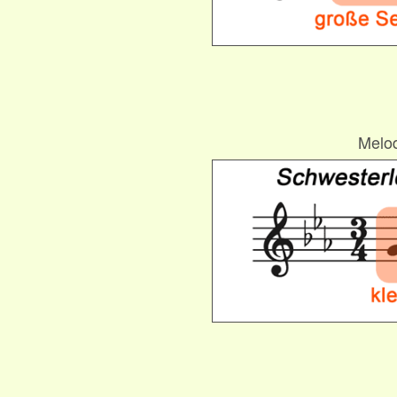
Melod