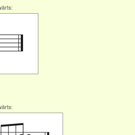
ärts:
ärts: