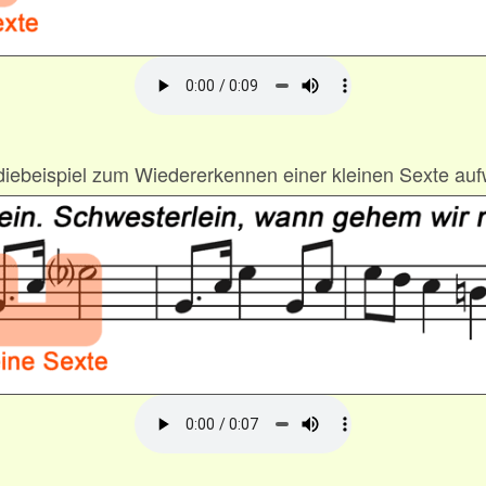
iebeispiel zum Wiedererkennen einer kleinen Sexte auf